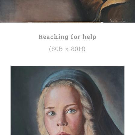
Reaching for help
(80B x 80H)