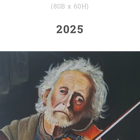
(80B x 60H)
2025