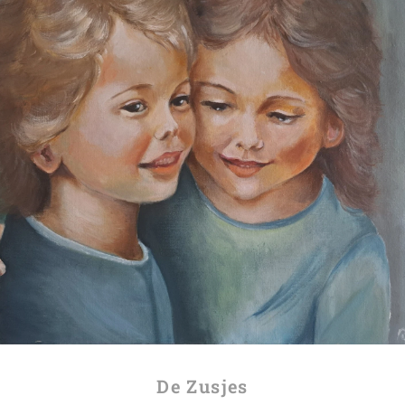
De Zusjes