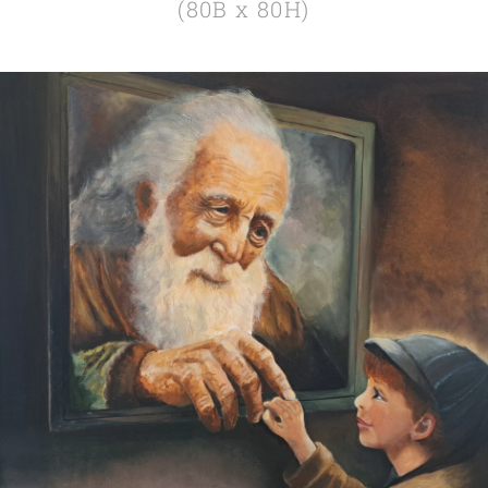
(80B x 80H)