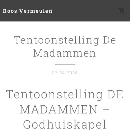
Roos Vermeulen
Tentoonstelling De
Madammen
02-04-2026
Tentoonstelling DE
MADAMMEN –
Godhuiskapel