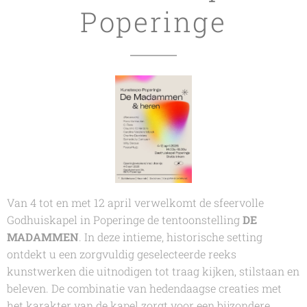
Poperinge
Van 4 tot en met 12 april verwelkomt de sfeervolle
Godhuiskapel in Poperinge de tentoonstelling
DE
MADAMMEN
. In deze intieme, historische setting
ontdekt u een zorgvuldig geselecteerde reeks
kunstwerken die uitnodigen tot traag kijken, stilstaan en
beleven. De combinatie van hedendaagse creaties met
het karakter van de kapel zorgt voor een bijzondere