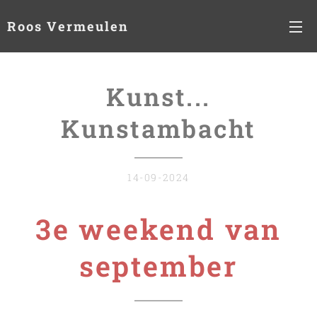
Roos Vermeulen
Kunst...
Kunstambacht
14-09-2024
3e weekend van
september