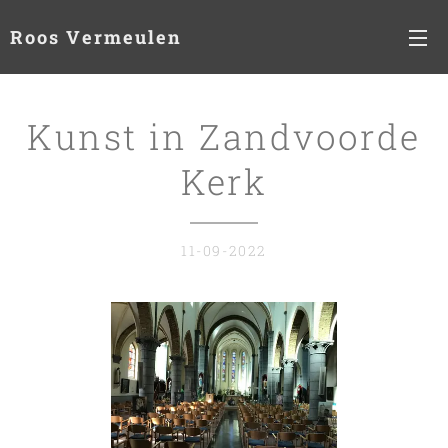
Roos Vermeulen
Kunst in Zandvoorde
Kerk
11-09-2022