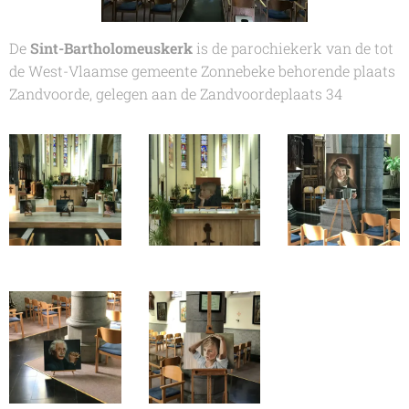
De
Sint-Bartholomeuskerk
is de parochiekerk van de tot
de West-Vlaamse gemeente Zonnebeke behorende plaats
Zandvoorde, gelegen aan de Zandvoordeplaats 34