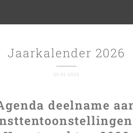
Jaarkalender 2026
25-01-2026
Agenda deelname aa
nsttentoonstellingen