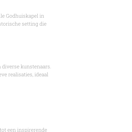
lle Godhuiskapel in
torische setting die
 diverse kunstenaars.
e realisaties, ideaal
tot een inspirerende