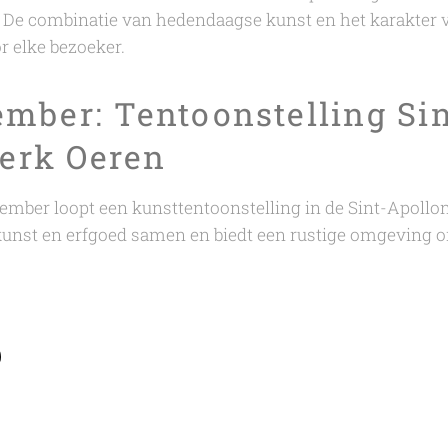
 De combinatie van hedendaagse kunst en het karakter v
r elke bezoeker.
ember: Tentoonstelling Sin
erk Oeren
tember loopt een kunsttentoonstelling in de Sint-Apollo
kunst en erfgoed samen en biedt een rustige omgeving o