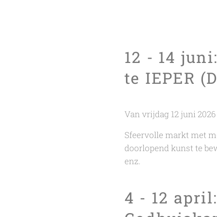
12 - 14 jun
te IEPER (
Van vrijdag 12 juni 2026
Sfeervolle markt met m
doorlopend kunst te bewo
enz.
4 - 12 apr