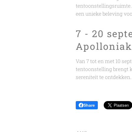
tentoonstellingsruimte.
een unieke beleving voo
7 - 20 sept
Apolloniak
Van 7 tot en met 10 sep
tentoonstelling brengt 
sereniteit te ontdekken.
Share