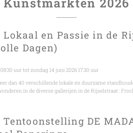
Kunstmarkten 2026
i: Lokaal en Passie in de Ri
Dolle Dagen)
 08:30 uur tot zondag 14 juni 2026 17:30 uur
eer dan 40 verschillende lokale en duurzame standhoude
nderen in de diverse gallerijen in de Rijselstraat : Froc
il: Tentoonstelling DE M