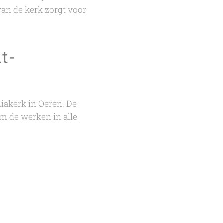
an de kerk zorgt voor
t-
niakerk in Oeren. De
m de werken in alle