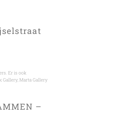
jselstraat
rs. Er is ook
k Gallery, Marta Gallery
ADAMMEN –