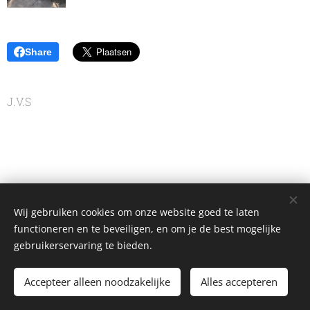
Share
J.V.S
Wij gebruiken cookies om onze website goed te laten
functioneren en te beveiligen, en om je de best mogelijke
gebruikerservaring te bieden.
Atelier Vermeule
n
Copyright © 2020
.
All rights reserved.
Accepteer alleen noodzakelijke
Alles accepteren
Designed by D-PROJECT
Cookies